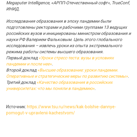
Megaputer Intelligence, «АРПП-Отечественный софт», TrueConf,
ИНИД.
Исследования образования в эпоху пандемии были
подготовлены ректорами и рабочими группами 13 ведущих
российских вузов и инициированы министром образования и
науки РФ Валерием Фальковым. Цель этого глобального
исследования – извлечь уроки из опыта экстремального
режима работы системы высшего образования.
Первый доклад
«Уроки стресс-теста: вузы в условиях
пандемии и после нее»
.
Второй доклад
«Высшее образование: уроки пандемии.
Оперативные и стратегические меры по развитию системы»
.
Третий доклад
«Качество образования в российских
университетах: что мы поняли в пандемию
»
.
Источник:
https://www.tsu.ru/news/kak-bolshie-dannye-
pomogut-v-upravlenii-kachestvom/