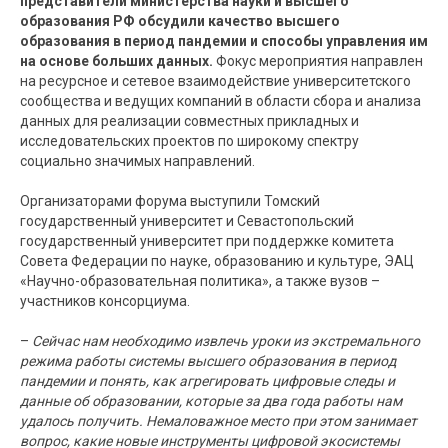
представители министерства науки и высшего
образования РФ обсудили качество высшего
образования в период пандемии и способы управления им
на основе больших данных.
Фокус мероприятия направлен
на ресурсное и сетевое взаимодействие университетского
сообщества и ведущих компаний в области сбора и анализа
данных для реализации совместных прикладных и
исследовательских проектов по широкому спектру
социально значимых направлений.
Организаторами форума выступили Томский
государственный университет и Севастопольский
государственный университет при поддержке комитета
Совета Федерации по науке, образованию и культуре, ЭАЦ
«Научно-образовательная политика», а также вузов –
участников консорциума.
–
Сейчас нам необходимо извлечь уроки из экстремального
режима работы системы высшего образования в период
пандемии и понять, как агрегировать цифровые следы и
данные об образовании, которые за два года работы нам
удалось получить. Немаловажное место при этом занимает
вопрос, какие новые инструменты цифровой экосистемы