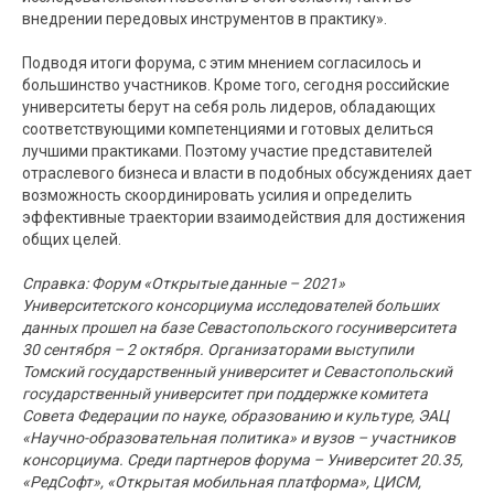
внедрении передовых инструментов в практику».
Подводя итоги форума, с этим мнением согласилось и
большинство участников. Кроме того, сегодня российские
университеты берут на себя роль лидеров, обладающих
соответствующими компетенциями и готовых делиться
лучшими практиками. Поэтому участие представителей
отраслевого бизнеса и власти в подобных обсуждениях дает
возможность скоординировать усилия и определить
эффективные траектории взаимодействия для достижения
общих целей.
Справка: Форум «Открытые данные – 2021»
Университетского консорциума исследователей больших
данных прошел на базе Севастопольского госуниверситета
30 сентября – 2 октября. Организаторами выступили
Томский государственный университет и Севастопольский
государственный университет при поддержке комитета
Совета Федерации по науке, образованию и культуре, ЭАЦ
«Научно-образовательная политика» и вузов – участников
консорциума. Среди партнеров форума – Университет 20.35,
«РедСофт», «Открытая мобильная платформа», ЦИСМ,