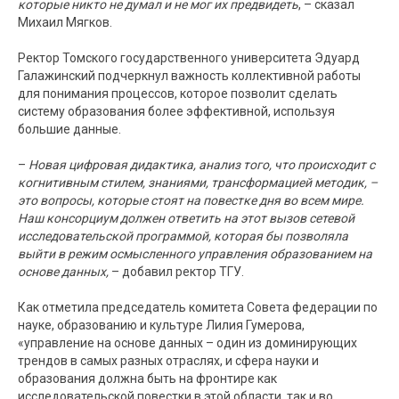
которые никто не думал и не мог их предвидеть
, – сказал
Михаил Мягков.
Ректор Томского государственного университета Эдуард
Галажинский подчеркнул важность коллективной работы
для понимания процессов, которое позволит сделать
систему образования более эффективной, используя
большие данные.
–
Новая цифровая дидактика, анализ того, что происходит с
когнитивным стилем, знаниями, трансформацией методик, –
это вопросы, которые стоят на повестке дня во всем мире.
Наш консорциум должен ответить на этот вызов сетевой
исследовательской программой, которая бы позволяла
выйти в режим осмысленного управления образованием на
основе данных,
– добавил ректор ТГУ.
Как отметила председатель комитета Совета федерации по
науке, образованию и культуре Лилия Гумерова,
«управление на основе данных – один из доминирующих
трендов в самых разных отраслях, и сфера науки и
образования должна быть на фронтире как
исследовательской повестки в этой области, так и во