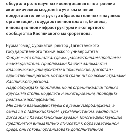
обсудили роль научных исследований в построении
экономических моделей с учетом мнений
представителей структур образовательных и научных
организаций, государственной власти, бизнеса,
инновационной инфраструктуры и экспертного
сообщества Каспийского макрорегиона.
Нурмагомед Суракатов, ректор Дагестанского
государственного технического университета:
Форум — это площадка, где мы рассматриваем проблемы
взаимодействия. Проблемами Каспия занимаются
классические университеты и технические. Дагестан -
единственный регион, который граничит со всеми странами
Каспийского региона.
Надо обсуждать проблемы, но не ограничиваясь только
круглыми столы, но делать и анкетирование, проводить
реальные исследования.
Мы давно взаимодействуем с вузами Азербайджана, а
сейчас и с Таджикистаном, Туркменистаном, заключили
договоры с Казахстанскими вузами. Многие действующие
предприятия внимательно относятся к образовательной
среде, они готовы организовать дополнительное