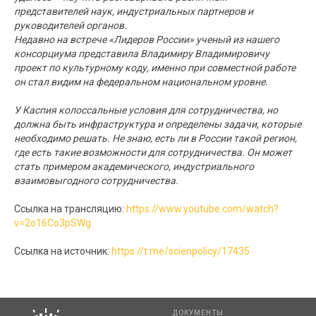
представителей наук, индустриальных партнеров и
руководителей органов.
Недавно на встрече «Лидеров России» ученый из нашего
консорциума представила Владимиру Владимировичу
проект по культурному коду, именно при совместной работе
он стал видим на федеральном национальном уровне.
У Каспия колоссальные условия для сотрудничества, но
должна быть инфраструктура и определены задачи, которые
необходимо решать. Не знаю, есть ли в России такой регион,
где есть такие возможности для сотрудничества. Он может
стать примером академического, индустриального
взаимовыгодного сотрудничества.
Ссылка на трансляцию:
https://www.youtube.com/watch?
v=2o16Co3pSWg
Ссылка на источник:
https://t.me/scienpolicy/17435
ДОКУМЕНТЫ