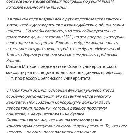
образование в виде сетевых программ по узким темам,
которые именно им интересны.
Я в течение года встречался с руководством астраханских
вузов, чтобы договориться о взаимодействии, общие точки
найдены. Но чтобы говорить, что есть сейчас реальные
программы: да, мы готовили НОЦ, но это вопросы, которым
необходима интеграция. Если мы не будем использовать
потенциал каждого вуза, то работа не будет эффективной.
Только общими усилиями мы сможем решить проблемы
Каспия.
Михаил Мягков, председатель Совета университетского
консорциума исследователей больших данных, профессор
ТГУ, профессор Орегонского университета:
С моей точки зрения, основная функция университетов,
особенно региональных, это развитие человеческого
капитала. При создании консорциума должны расти
лаборатории, проекты, которые решают проблемы
общества, а не существовать на бумаге.
Очень показательно, что инициатором создания
консорциума выступили ключевые вузы региона. То, что нам
удалось – научить разговаривать различных