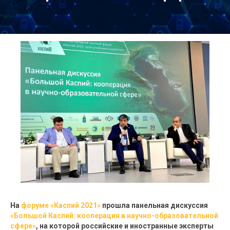
На
форуме «Каспий 2021»
прошла панельная дискуссия
«Большой Каспий: кооперация в научно-образовательной
сфере»
, на которой российские и иностранные эксперты