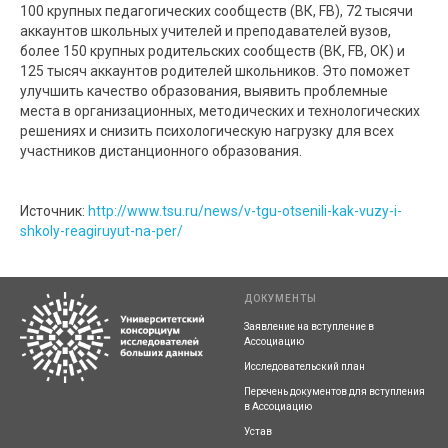
100 крупных педагогических сообществ (ВК, FB), 72 тысячи
аккаунтов школьных учителей и преподавателей вузов,
более 150 крупных родительских сообществ (ВК, FB, ОК) и
125 тысяч аккаунтов родителей школьников. Это поможет
улучшить качество образования, выявить проблемные
места в организационных, методических и технологических
решениях и снизить психологическую нагрузку для всех
участников дистанционного образования.
Источник:
http://www.tsu.ru/news/v-tgu-otsenili-kak-vuzy-i-
shkoly-reagiruyut-na-per/
ДОКУМЕНТЫ
Заявление на вступление в
Ассоциацию
Исследовательский план
Перечень документов для вступления
в Ассоциацию
Устав