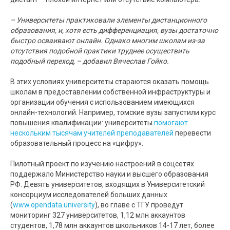
– Университеты практиковали элементы дистанционного
образования, и, хотя есть дифференциация, вузы достаточно
быстро осваивают онлайн. Однако многим школам из-за
отсутствия подобной практики труднее осуществить
подобный переход, – добавил Вячеслав Гойко.
В этих условиях университеты стараются оказать помощь
школам в предоставлении собственной инфраструктуры и
организации обучения с использованием имеющихся
онлайн-технологий. Например, томские вузы запустили курс
повышения квалификации: университеты
помогают
нескольким тысячам учителей преподавателей
перевести
образовательный процесс на «цифру».
Пилотный проект по изучению настроений в соцсетях
поддержало Министерство науки и высшего образования
РФ. Девять университетов, входящих в Университетский
консорциум исследователей больших данных
(
www.opendata.university
), во главе с ТГУ проведут
мониторинг 327 университетов, 1,12 млн аккаунтов
студентов, 1,78 млн аккаунтов школьников 14-17 лет, более