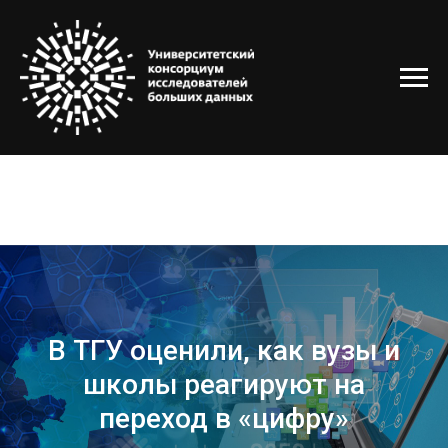
В ТГУ оценили, как вузы и
школы реагируют на
переход в «цифру»