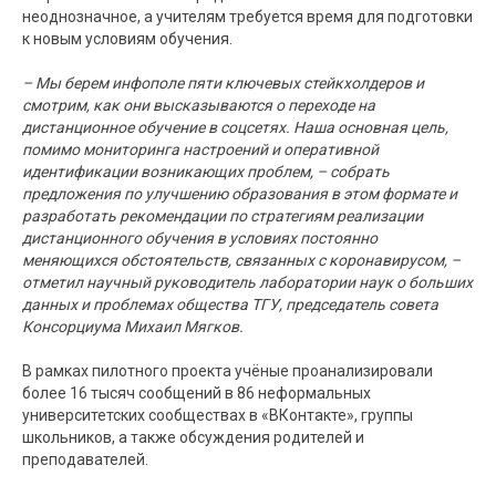
неоднозначное, а учителям требуется время для подготовки
к новым условиям обучения.
– Мы берем инфополе пяти ключевых стейкхолдеров и
смотрим, как они высказываются о переходе на
дистанционное обучение в соцсетях. Наша основная цель,
помимо мониторинга настроений и оперативной
идентификации возникающих проблем, – собрать
предложения по улучшению образования в этом формате и
разработать рекомендации по стратегиям реализации
дистанционного обучения в условиях постоянно
меняющихся обстоятельств, связанных с коронавирусом, –
отметил научный руководитель лаборатории наук о больших
данных и проблемах общества ТГУ, председатель совета
Консорциума Михаил Мягков.
В рамках пилотного проекта учёные проанализировали
более 16 тысяч сообщений в 86 неформальных
университетских сообществах в «ВКонтакте», группы
школьников, а также обсуждения родителей и
преподавателей.