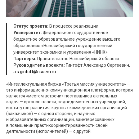
Статус проекта:
В процессе реализации
Университет:
Федеральное государственное
бюджетное образовательное учреждение высшего
образования «Новосибирский государственный
университет экономики и управления «НИНХ»
Партнеры:
Правительство Новосибирской области
Руководитель проекта:
Гинтофт Александр Сергеевич,
a.s.gintoft@nsuem.ru
«Интеллектуальная биржа «Третья миссия университета» —
это информационно-коммуникационная платформа, которая
является «местом встречи» поставщиков актуальных
задач — органов власти, подведомственных учреждений,
институтов развития, крупных коммерческих организаций
(заказчиков) — с одной стороны, и научных
и образовательных организаций, заинтересованных
в повышении практикоориентированности своей
деятельности (исполнителей) — с другой.