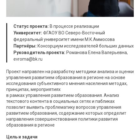
Статус проекта:
В процессе реализации
Университет:
ФГАОУ ВО Северо-Восточный
федеральный университет имени М.К.Аммосова
Партнёры:
Консорциум исследователей больших данных
Руководитель проекта:
Романова Елена Валерьевна,
evroma@bk.ru
Проект направлен на разработку методики анализа и оценки
управления развитием образования в регионе на основе
исследования субъективного мнения населения методах,
принципах, мероприятиях
в рамках управления развитием образования. Анализ
текстового контента в социальных сетях и пабликах
позволит выявить проблематику вопросов управления
развитием образования, содержание которых определит
направления совершенствования политики развития
образования в регионе
Цель и задачи