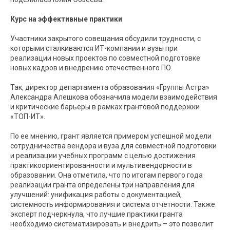
Курс на эффективные практики
Участники закрытого совещания обсудили трудности, с
которыми сталкиваются ИТ-компании и вузы при
реализации новых проектов по совместной подготовке
новых кадров и внедрению отечественного ПО.
Так, директор департамента образования «Группы Астра»
Александра Алешкова обозначила модели взаимодействия
и критические барьеры в рамках грантовой поддержки
«ТОП-ИТ».
По ее мнению, грант является примером успешной модели
сотрудничества вендора и вуза для совместной подготовки
и реализации учебных программ с целью достижения
практикоориентированности и мультивендорности в
образовании. Она отметила, что по итогам первого года
реализации гранта определены три направления для
улучшений: унификация работы с документацией,
системность информирования и система отчетности. Также
эксперт подчеркнула, что лучшие практики гранта
необходимо систематизировать и внедрить – это позволит