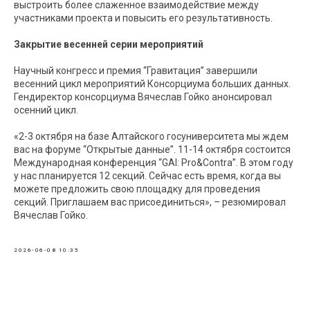
выстроить более слаженное взаимодействие между
участниками проекта и повысить его результативность.
Закрытие весенней серии мероприятий
Научный конгресс и премия “Гравитация” завершили
весенний цикл мероприятий Консорциума больших данных.
Гендиректор консорциума Вячеслав Гойко анонсировал
осенний цикл.
«2-3 октября на базе Алтайского госуниверситета мы ждем
вас на форуме “Открытые данные”. 11-14 октября состоится
Международная конференция “GAI: Pro&Contra”. В этом году
у нас планируется 12 секций. Сейчас есть время, когда вы
можете предложить свою площадку для проведения
секций. Приглашаем вас присоединиться», – резюмировал
Вячеслав Гойко.
2026-06-08 10:35