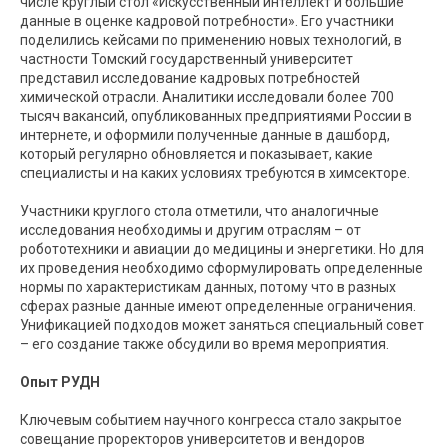
числе круглый стол «Искусственный интеллект и большие
данные в оценке кадровой потребности». Его участники
поделились кейсами по применению новых технологий, в
частности Томский государственный университет
представил исследование кадровых потребностей
химической отрасли. Аналитики исследовали более 700
тысяч вакансий, опубликованных предприятиями России в
интернете, и оформили полученные данные в дашборд,
который регулярно обновляется и показывает, какие
специалисты и на каких условиях требуются в химсекторе.
Участники круглого стола отметили, что аналогичные
исследования необходимы и другим отраслям – от
робототехники и авиации до медицины и энергетики. Но для
их проведения необходимо сформулировать определенные
нормы по характеристикам данных, потому что в разных
сферах разные данные имеют определенные ограничения.
Унификацией подходов может заняться специальный совет
– его создание также обсудили во время мероприятия.
Опыт РУДН
Ключевым событием научного конгресса стало закрытое
совещание проректоров университетов и вендоров