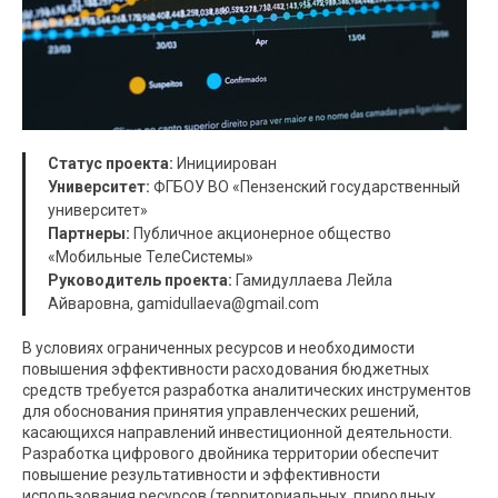
Статус проекта:
Инициирован
Университет:
ФГБОУ ВО «Пензенский государственный
университет»
Партнеры:
Публичное акционерное общество
«Мобильные ТелеСистемы»
Руководитель проекта:
Гамидуллаева Лейла
Айваровна, gamidullaeva@gmail.com
В условиях ограниченных ресурсов и необходимости
повышения эффективности расходования бюджетных
средств требуется разработка аналитических инструментов
для обоснования принятия управленческих решений,
касающихся направлений инвестиционной деятельности.
Разработка цифрового двойника территории обеспечит
повышение результативности и эффективности
использования ресурсов (территориальных, природных,