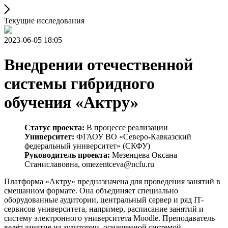
Текущие исследования
2023-06-05 18:05
Внедрении отечественной
системы гибридного
обучения «Актру»
Статус проекта:
В процессе реализации
Университет:
ФГАОУ ВО «Северо-Кавказский
федеральный университет» (СКФУ)
Руководитель проекта:
Мезенцева Оксана
Станиславовна, omezentceva@ncfu.ru
Платформа «Актру» предназначена для проведения занятий в
смешанном формате. Она объединяет специально
оборудованные аудитории, центральный сервер и ряд IT-
сервисов университета, например, расписание занятий и
систему электронного университета Moodle. Преподаватель
ведёт занятие из аудитории, оснащенной системой