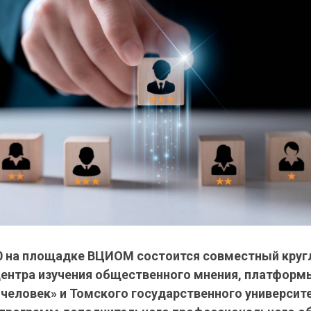
00 на площадке ВЦИОМ состоится совместный круг
центра изучения общественного мнения, платформ
еловек» и Томского государственного университе