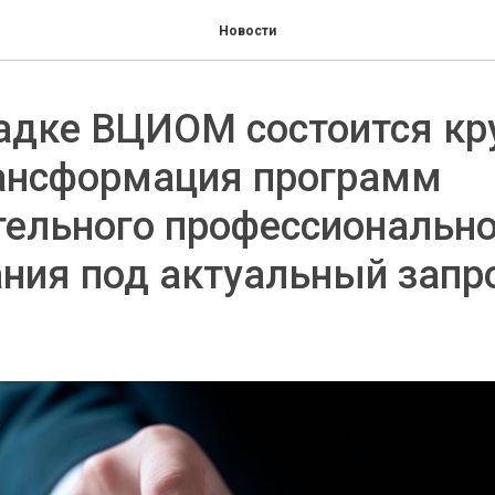
Новости
адке ВЦИОМ состоится кр
рансформация программ
ельного профессионально
ния под актуальный запр