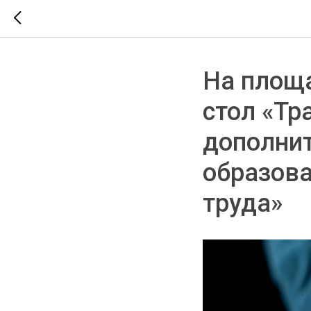
На площ
стол «Т
дополнит
образова
труда»