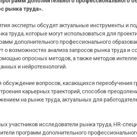
программ дополнительного профессионального об
с рынка труда».
ятия эксперты обсудят актуальные инструменты и по
ка труда, которые могут использоваться для проект
грамм дополнительного профессионального образова
т о возможностях анализа запросов рынка труда и 
омощью опросных методов, а также методов интелле
анных и нейротехнологий.
я обсуждение вопросов, касающихся переобучения г
троения карьерных траекторий, способов преодоле
жением на рынке труда, актуальных для работодател
ых участников исследователи рынка труда, HR-спец
дители программ дополнительного профессиональног