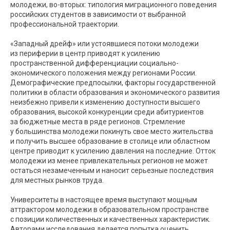
молодежи, во-вторых: типология миграционного поведения
российских студентов в зависимости от выбранной
профессиональной траектории.
«Западный дрейф» или устоявшиеся потоки молодежи
из периферии в центр приводят к усилению
пространственной дифференциации социально-
экономического положения между регионами России.
Демографические предпосылки, факторы государственной
политики в области образования и экономического развития
неизбежно привели к изменению доступности высшего
образования, высокой конкуренции среди абитуриентов
за бюджетные места в ряде регионов. Стремление
у большинства молодежи покинуть свое место жительства
и получить высшее образование в столице или областном
центре приводит к усилению давления на последние. Отток
молодежи из менее привлекательных регионов не может
остаться незамеченным и наносит серьезные последствия
для местных рынков труда.
Университеты в настоящее время выступают мощным
аттрактором молодежи в образовательном пространстве
с позиции количественных и качественных характеристик.
Авторами исследования делается попытка оценить