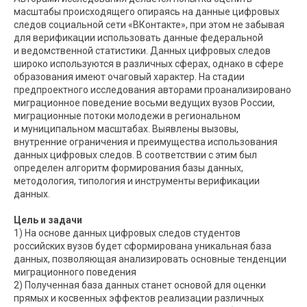
масштабы происходящего опираясь на данные цифровых
следов социальной сети «ВКонтакте», при этом не забывая
для верификации использовать данные федеральной
и ведомственной статистики. Данных цифровых следов
широко используются в различных сферах, однако в сфере
образования имеют очаговый характер. На стадии
предпроектного исследования авторами проанализировано
миграционное поведение восьми ведущих вузов России,
миграционные потоки молодежи в региональном
и муниципальном масштабах. Выявлены вызовы,
внутренние ограничения и преимущества использования
данных цифровых следов. В соответствии с этим был
определен алгоритм формирования базы данных,
методология, типология и инструменты верификации
данных.
Цель и задачи
1) На основе данных цифровых следов студентов
российских вузов будет сформирована уникальная база
данных, позволяющая анализировать основные тенденции
миграционного поведения
2) Полученная база данных станет основой для оценки
прямых и косвенных эффектов реализации различных