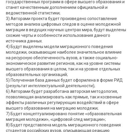
государственных программ в сфере высшего образования и
станет качественным дополнением официальной и
ведомственной статистики;
3) Авторами проекта будет произведено сопоставление
методов анализа цифровых следов в оценке молодежной
миграции в ведущих научных центрах мира, будут выделены
схожие черты и особенности использования данного
источника данных.
4) Будут выделены модели миграционного поведения
молодежи, оказывающие наиболее значительное влияние
на ресурсную обеспеченность вузов, а также социально-
экономическое развитие регионов, как на уровне системы
высшего образования в целом, так и на уровне отдельных
образовательных организаций;
5) Полученная база данных будет оформлена в форме РИД
(результат интеллектуальной деятельности);
6) Авторами будет разработана авторская методология,
позволяющая анализировать как прямые, так и косвенные
эффекты различных регулирующих воздействий в сфере
высшего образования на миграцию молодежи;
7) Будет концептуализировано понятие «образовательная
миграция молодежи», «цифровой след миграции»;
8) Будет представлена модель миграционного поведения
студентов российских вузов, описывающая реакцию