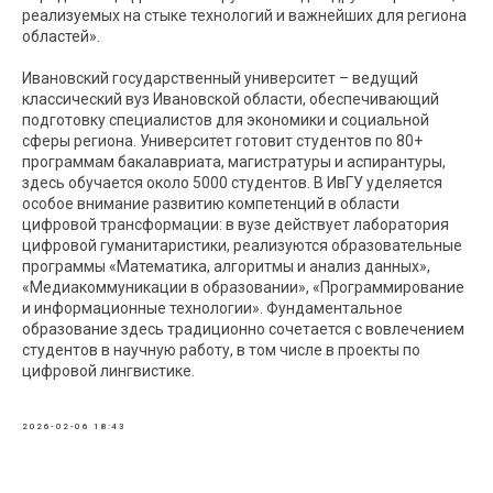
реализуемых на стыке технологий и важнейших для региона
областей».
Ивановский государственный университет – ведущий
классический вуз Ивановской области, обеспечивающий
подготовку специалистов для экономики и социальной
сферы региона. Университет готовит студентов по 80+
программам бакалавриата, магистратуры и аспирантуры,
здесь обучается около 5000 студентов. В ИвГУ уделяется
особое внимание развитию компетенций в области
цифровой трансформации: в вузе действует лаборатория
цифровой гуманитаристики, реализуются образовательные
программы «Математика, алгоритмы и анализ данных»,
«Медиакоммуникации в образовании», «Программирование
и информационные технологии». Фундаментальное
образование здесь традиционно сочетается с вовлечением
студентов в научную работу, в том числе в проекты по
цифровой лингвистике.
2026-02-06 18:43