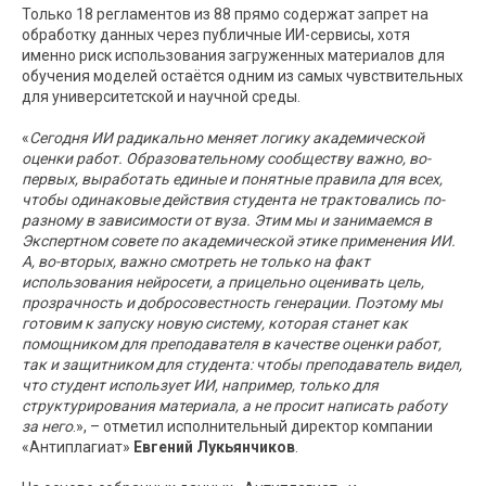
Только 18 регламентов из 88 прямо содержат запрет на
обработку данных через публичные ИИ-сервисы, хотя
именно риск использования загруженных материалов для
обучения моделей остаётся одним из самых чувствительных
для университетской и научной среды.
«
Сегодня ИИ радикально меняет логику академической
оценки работ. Образовательному сообществу важно, во-
первых, выработать единые и понятные правила для всех,
чтобы одинаковые действия студента не трактовались по-
разному в зависимости от вуза. Этим мы и занимаемся в
Экспертном совете по академической этике применения ИИ.
А, во-вторых, важно смотреть не только на факт
использования нейросети, а прицельно оценивать цель,
прозрачность и добросовестность генерации. Поэтому мы
готовим к запуску новую систему, которая станет как
помощником для преподавателя в качестве оценки работ,
так и защитником для студента: чтобы преподаватель видел,
что студент использует ИИ, например, только для
структурирования материала, а не просит написать работу
за него
.», – отметил исполнительный директор компании
«Антиплагиат»
Евгений Лукьянчиков
.