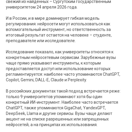
свежий из найденных – Сургутским государственным
университетом 24 апреля 2026 года.
И в России, и в мире доминирует гибкая модель
регулирования: нейросети могут использоваться как
вспомогательный инструмент, но ответственность за
итоговый результат остается на человеке – студенте,
преподавателе или исследователе.
Исследование показало, как университеты относятся к
конкретным нейросетевым сервисам. Зарубежные вузы
чаще прямо указывают инструменты, к которым
предоставляется доступ или использование которых
регламентируется: наиболее часто упоминаются ChatGPT,
Copilot, Gemini, DALL-E, Claude и Perplexity.
В российских документах такой подход встречается реже:
только 9 университетов упоминают хотя бы один
конкретный ИИ-инструмент. Наиболее часто встречается
ChatGPT, также упоминаются GigaChat, YandexGPT,
DeepSeek, Llama и другие сервисы. Вузы чаще делают
акцент не на списке разрешенных или запрещенных
нейросетей, а на принципах их использования.