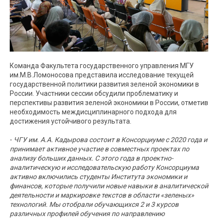
Команда Факультета государственного управления МГУ
им.М.В.Ломоносова представила исследование текущей
государственной политики развития зеленой экономики в
России. Участники сессии обсудили проблематику и
перспективы развития зеленой экономики в России, отметив
необходимость междисциплинарного подхода для
достижения устойчивого результата.
-
ЧГУ им. А.А. Кадырова состоит в Консорциуме с 2020 года и
принимает активное участие в совместных проектах по
анализу больших данных. С этого года в проектно-
аналитическую и исследовательскую работу Консорциума
активно включились студенты Института экономики и
финансов, которые получили новые навыки в аналитической
деятельности и маркировке текстов в области «зеленых»
технологий. Мы отобрали обучающихся 2 и 3 курсов
различных профилей обучения по направлению