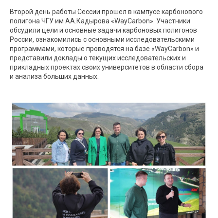
Второй день работы Сессии прошел в кампусе карбонового
полигона ЧГУ им АА.Кадырова «WayCarbon». Участники
обсудили цели и основные задачи карбоновых полигонов
России, ознакомились с основными исследовательскими
программами, которые проводятся на базе «WayCarbon» и
представили доклады о текущих исследовательских и
прикладных проектах своих университетов в области сбора
и анализа больших данных.