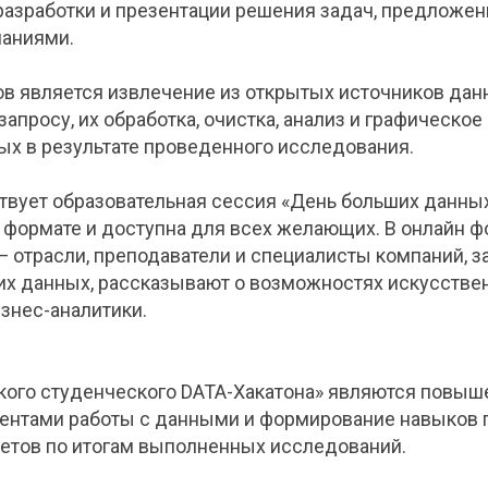
 разработки и презентации решения задач, предложе
паниями.
ов является извлечение из открытых источников дан
апросу, их обработка, очистка, анализ и графическо
ых в результате проведенного исследования.
твует образовательная сессия «День больших данных
н формате и доступна для всех желающих. В онлайн 
 — отрасли, преподаватели и специалисты компаний,
их данных, рассказывают о возможностях искусствен
знес-аналитики.
ого студенческого DATA-Хакатона» являются повыш
ентами работы с данными и формирование навыков 
четов по итогам выполненных исследований.