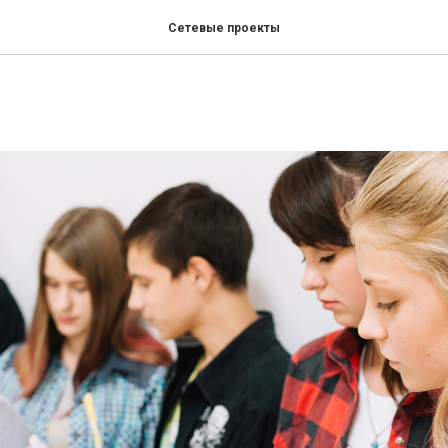
«Московский студенчески
Сетевые проекты
»