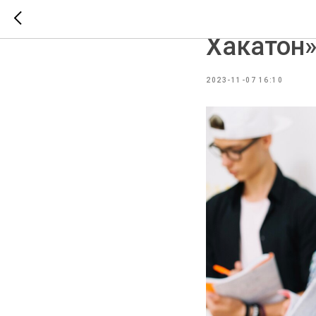
Конкурс 
Хакатон
2023-11-07 16:10