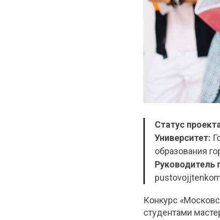
Статус проект
Университет:
Г
образования го
Руководитель 
pustovojjtenko
Конкурс «Московс
студентами масте