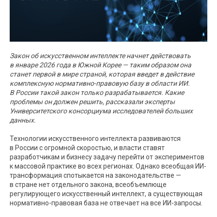
Закон об искусственном интеллекте начнет действовать
в январе 2026 года в Южной Корее — таким образом она
станет первой в мире страной, которая введет в действие
комплексную нормативно-правовую базу в области ИИ.
В России такой закон только разрабатывается. Какие
проблемы он должен решить, рассказали эксперты
Университетского консорциума исследователей больших
данных.
Технологии искусственного интеллекта развиваются
в России с огромной скоростью, и власти ставят
разработчикам и бизнесу задачу перейти от экспериментов
к массовой практике во всех регионах. Однако всеобщая ИИ-
трансформация спотыкается на законодательстве —
в стране нет отдельного закона, всеобъемлюще
регулирующего искусственный интеллект, а существующая
нормативно-правовая база не отвечает на все ИИ-запросы.