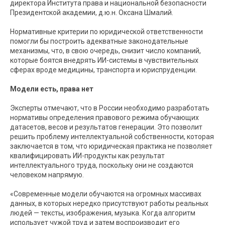
директора Института права и национальной безопасности
Президентской академии, д.ю.н. Оксана Шмалий.
Нормативные критерии по юридической ответственности
помогли бы построить адекватные законодательные
механизмы, что, в свою очередь, снизит число компаний,
которые боятся внедрять ИИ-системы в чувствительных
сферах вроде медицины, транспорта и юриспруденции.
Модели есть, права нет
Эксперты отмечают, что в России необходимо разработать
нормативы определения правового режима обучающих
датасетов, весов и результатов генерации. Это позволит
решить проблему интеллектуальной собственности, которая
заключается в том, что юридическая практика не позволяет
квалифицировать ИИ-продукты как результат
интеллектуального труда, поскольку они не создаются
человеком напрямую.
«Современные модели обучаются на огромных массивах
данных, в которых нередко присутствуют работы реальных
людей — тексты, изображения, музыка. Когда алгоритм
использует чужой труд и затем воспроизводит его