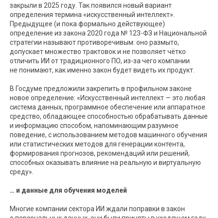
закрыли в 2025 году. Так появился новый вариант
определения термина «искусственный интеллект».
Предыдущее (и пока формально действующее)
определение из закона 2020 года № 123-ФЗ и Национальной
стратегии называют противоречивым: оно размыто,
допускает множество трактовок и не позволяет чётко
отличить ИИ от традиционного ПО, из-за чего компании
не понимают, как именно закон будет видеть их продукт.
В Госдуме предложили закрепить в профильном законе
новое определение: «Искусственный интеллект — это любая
система данных, программное обеспечение или аппаратное
средство, обладающее способностью обрабатывать данные
и информацию способом, напоминающим разумное
поведение, с использованием методов машинного обучения
или статистических методов для генерации контента,
формирования прогнозов, рекомендаций или решений,
способных оказывать влияние на реальную и виртуальную
среду».
… и данные для обучения моделей
Многие компании сектора ИИ ждали поправки в закон
о персональных данных, они были приняты в уходящем году.