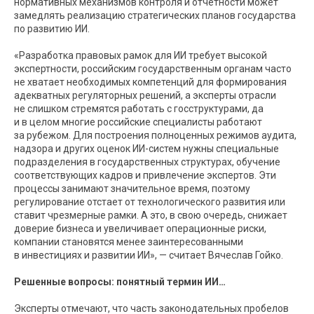
нормативных механизмов контроля и отчетности может
замедлять реализацию стратегических планов государства
по развитию ИИ.
«Разработка правовых рамок для ИИ требует высокой
экспертности, российским государственным органам часто
не хватает необходимых компетенций для формирования
адекватных регуляторных решений, а эксперты отрасли
не слишком стремятся работать с госструктурами, да
и в целом многие российские специалисты работают
за рубежом. Для построения полноценных режимов аудита,
надзора и других оценок ИИ-систем нужны специальные
подразделения в государственных структурах, обучение
соответствующих кадров и привлечение экспертов. Эти
процессы занимают значительное время, поэтому
регулирование отстает от технологического развития или
ставит чрезмерные рамки. А это, в свою очередь, снижает
доверие бизнеса и увеличивает операционные риски,
компании становятся менее заинтересованными
в инвестициях и развитии ИИ», — считает Вячеслав Гойко.
Решенные вопросы: понятный термин ИИ…
Эксперты отмечают, что часть законодательных пробелов