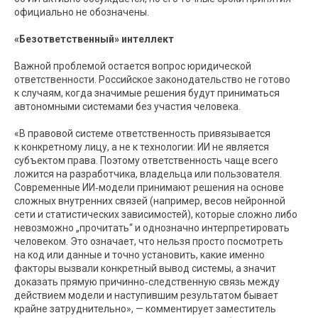
официально не обозначены.
«Безответственный» интеллект
Важной проблемой остается вопрос юридической
ответственности. Российское законодательство не готово
к случаям, когда значимые решения будут приниматься
автономными системами без участия человека.
«В правовой системе ответственность привязывается
к конкретному лицу, а не к технологии: ИИ не является
субъектом права. Поэтому ответственность чаще всего
ложится на разработчика, владельца или пользователя.
Современные ИИ‑модели принимают решения на основе
сложных внутренних связей (например, весов нейронной
сети и статистических зависимостей), которые сложно либо
невозможно „прочитать“ и однозначно интерпретировать
человеком. Это означает, что нельзя просто посмотреть
на код или данные и точно установить, какие именно
факторы вызвали конкретный вывод системы, а значит
доказать прямую причинно‑следственную связь между
действием модели и наступившим результатом бывает
крайне затруднительно», — комментирует заместитель