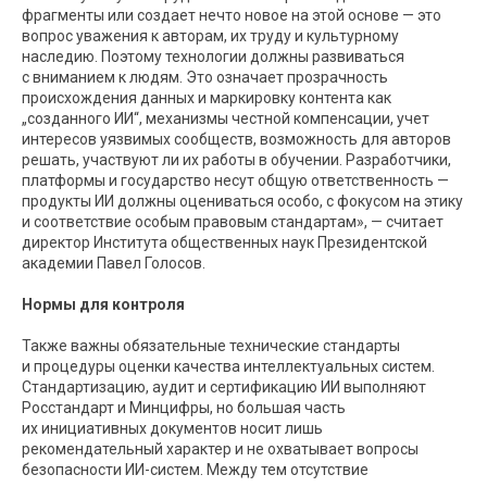
фрагменты или создает нечто новое на этой основе — это
вопрос уважения к авторам, их труду и культурному
наследию. Поэтому технологии должны развиваться
с вниманием к людям. Это означает прозрачность
происхождения данных и маркировку контента как
„созданного ИИ“, механизмы честной компенсации, учет
интересов уязвимых сообществ, возможность для авторов
решать, участвуют ли их работы в обучении. Разработчики,
платформы и государство несут общую ответственность —
продукты ИИ должны оцениваться особо, с фокусом на этику
и соответствие особым правовым стандартам», — считает
директор Института общественных наук Президентской
академии Павел Голосов.
Нормы для контроля
Также важны обязательные технические стандарты
и процедуры оценки качества интеллектуальных систем.
Стандартизацию, аудит и сертификацию ИИ выполняют
Росстандарт и Минцифры, но большая часть
их инициативных документов носит лишь
рекомендательный характер и не охватывает вопросы
безопасности ИИ-систем. Между тем отсутствие