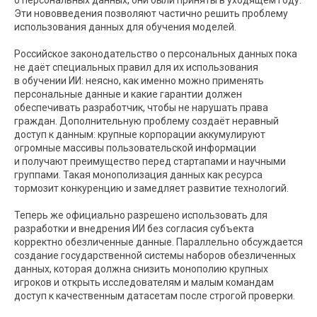
Эти нововведения позволяют частично решить проблему
использования данных для обучения моделей.
Российское законодательство о персональных данных пока
не даёт специальных правил для их использования
в обучении ИИ: неясно, как именно можно применять
персональные данные и какие гарантии должен
обеспечивать разработчик, чтобы не нарушать права
граждан. Дополнительную проблему создаёт неравный
доступ к данным: крупные корпорации аккумулируют
огромные массивы пользовательской информации
и получают преимущество перед стартапами и научными
группами. Такая монополизация данных как ресурса
тормозит конкуренцию и замедляет развитие технологий.
Теперь же официально разрешено использовать для
разработки и внедрения ИИ без согласия субъекта
корректно обезличенные данные. Параллельно обсуждается
создание государственной системы наборов обезличенных
данных, которая должна снизить монополию крупных
игроков и открыть исследователям и малым командам
доступ к качественным датасетам после строгой проверки.