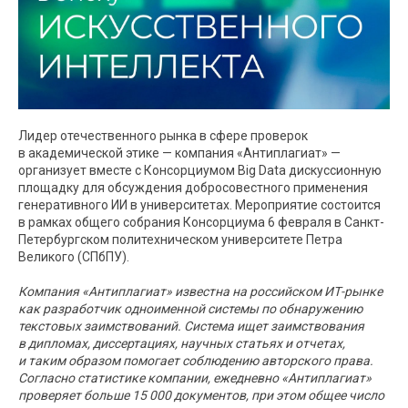
Лидер отечественного рынка в сфере проверок
в академической этике — компания «Антиплагиат» —
организует вместе с Консорциумом Big Data дискуссионную
площадку для обсуждения добросовестного применения
генеративного ИИ в университетах. Мероприятие состоится
в рамках общего собрания Консорциума 6 февраля в Санкт-
Петербургском политехническом университете Петра
Великого (СПбПУ).
Компания «Антиплагиат» известна на российском ИТ-рынке
как разработчик одноименной системы по обнаружению
текстовых заимствований. Система ищет заимствования
в дипломах, диссертациях, научных статьях и отчетах,
и таким образом помогает соблюдению авторского права.
Согласно статистике компании, ежедневно «Антиплагиат»
проверяет больше 15 000 документов, при этом общее число