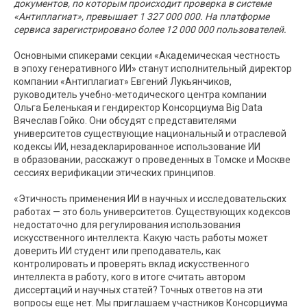
документов, по которым происходит проверка в системе
«Антиплагиат», превышает 1 327 000 000. На платформе
сервиса зарегистрировано более 12 000 000 пользователей.
Основными спикерами секции «Академическая честность
в эпоху генеративного ИИ» станут исполнительный директор
компании «Антиплагиат» Евгений Лукьянчиков,
руководитель учебно-методического центра компании
Ольга Беленькая и гендиректор Консорциума Big Data
Вячеслав Гойко. Они обсудят с представителями
университетов существующие национальный и отраслевой
кодексы ИИ, незадекларированное использование ИИ
в образовании, расскажут о проведенных в Томске и Москве
сессиях верификации этических принципов.
«Этичность применения ИИ в научных и исследовательских
работах — это боль университетов. Существующих кодексов
недостаточно для регулирования использования
искусственного интеллекта. Какую часть работы может
доверить ИИ студент или преподаватель, как
контролировать и проверять вклад искусственного
интеллекта в работу, кого в итоге считать автором
диссертаций и научных статей? Точных ответов на эти
вопросы еще нет. Мы приглашаем участников Консорциума