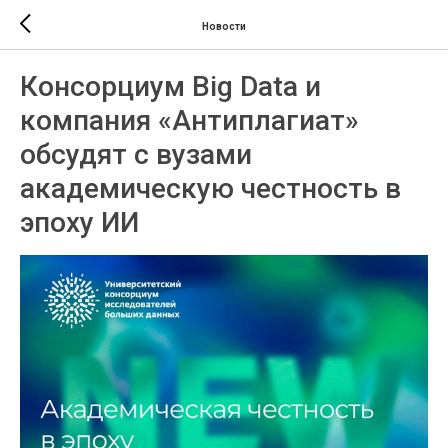
Новости
Консорциум Big Data и
компания «Антиплагиат»
обсудят с вузами
академическую честность в
эпоху ИИ